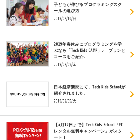
子どもが伸びるプログラミングスク
ールの選び方
2019/02/10/日
2019年春休みにプログラミングを学
ぶなら「Tech Kids CAMP」♪ プランと
コースをご紹介♪
2019/02/08/金
日本経済新聞にて、Tech Kids Schoolが
紹介されました。
2019/02/05/火
【4月12日まで】Tech Kids School「PC
レンタル無料キャンペーン」がスタ
ート！