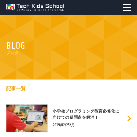
BLOG
ブログ
記事一覧
小学校プログラミング教育必修化に
向けての疑問点を解消！
2019/02/25/月