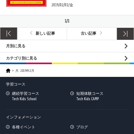
2019/02/01/金
1/1
新しい記事
古い記事
月別に見る
カテゴリ別に見る
月:
2019年2月
学習コース
継続学習コース
短期体験コース
Tech Kids School
Tech Kids CAMP
インフォメーション
各種イベント
ブログ