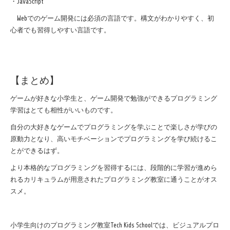
・
JavaScript
Web
でのゲーム開発には必須の言語です。構文がわかりやすく、初
心者でも習得しやすい言語です。
【まとめ】
ゲームが好きな小学生と、ゲーム開発で勉強ができるプログラミング
学習はとても相性がいいものです。
自分の大好きなゲームでプログラミングを学ぶことで楽しさが学びの
原動力となり、高いモチベーションでプログラミングを学び続けるこ
とができるはず。
より本格的なプログラミングを習得するには、段階的に学習が進めら
れるカリキュラムが用意されたプログラミング教室に通うことがオス
スメ。
小学生向けのプログラミング教室
Tech Kids School
では、ビジュアルプロ