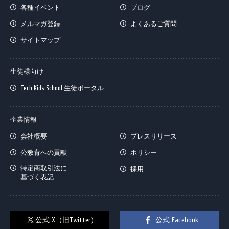
各種イベント
ブログ
メルマガ登録
よくあるご質問
サイトマップ
生徒様向け
Tech Kids School 生徒ポータル
企業情報
会社概要
プレスリリース
公教育への貢献
ポリシー
特定商取引法に
採用
基づく表記
公式 X（旧Twitter）
公式 Facebook