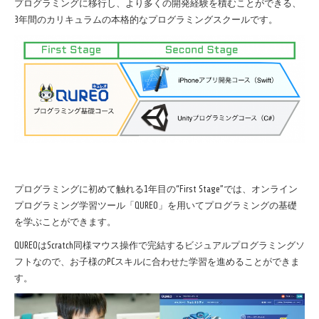
プログラミングに移行し、より多くの開発経験を積むことができる、
3
年間のカリキュラムの本格的なプログラミングスクールです。
プログラミングに初めて触れる
1
年目の
“First Stage”
では、オンライン
プログラミング学習ツール「
QUREO
」を用いてプログラミングの基礎
を学ぶことができます。
QUREO
は
Scratch
同様マウス操作で完結するビジュアルプログラミングソ
フトなので、お子様の
PC
スキルに合わせた学習を進めることができま
す。