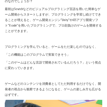
のなのでしょうか？
最初は
Scratch
などのビジュアルプログラミング言語を用いた簡単なゲ
ーム開発からスタートしますが、プログラミングを学習し続けてでき
ることが増えると、ゲーム開発エンジン
”Unity”
や
iOS
アプリ開発ソフ
ト
”X code”
を用いたプログラミングで、プロ顔負けのゲームを開発する
ことができます。
プログラミングを学んでいると、ゲームをただ楽しむのではなく、
「この機能はこのプログラムで実装できそう」
「このゲームはどんな言語で開発されているんだろう？」という視点
に変わっていきます。
ゲームなどのコンテンツを消費者としてただ利用するだけでなく、開
発者の視点から観察できるようになると、ゲームの楽しみ方も広がる
はずです。