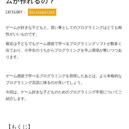
ムが作れるの？
CATEGORY :
Uncategorized
ゲームが好きな子どもと、習い事としてのプログラミングはとても相
性がいいものです。
最近は子どもでもゲーム感覚で学べるプログラミングソフトが数多く
出ており、小学生のうちからプログラミングを学ぶ環境が整いつつあ
ります。
ゲーム感覚で学べるプログラミングを習得したあとは、より本格的な
プログラミング言語に移るのが良いでしょう。
今回は、ゲーム好きな子どものためのプログラミング学習についてご
紹介します。
【もくじ】