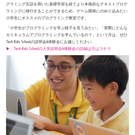
グラミング言語を用いた基礎学習を経てより本格的なテキストプログ
ラミングに移行することができるため、ゲーム開発にのめり込みたい
小学生にオススメのプログラミング教室です。
「小学生がプログラミングを学ぶ様子を見てみたい」「実際にどんな
カリキュラムでプログラミングを学んでいるの？」という方は、ぜひ
Tech Kids School
の説明会
&
体験会にお越しください。
▶︎ Tech Kids Schoolの入学説明会&体験会の詳細は方はコチラ