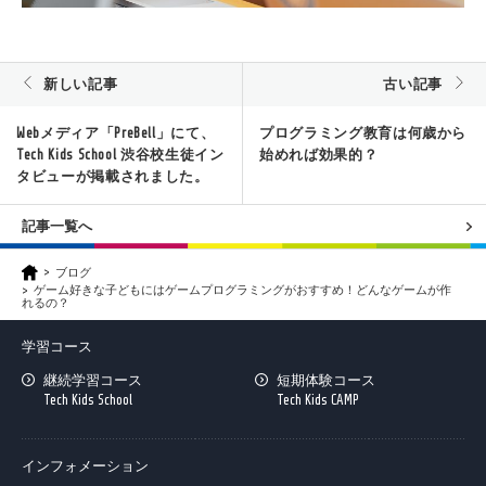
新しい記事
古い記事
Webメディア「PreBell」にて、
プログラミング教育は何歳から
Tech Kids School 渋谷校生徒イン
始めれば効果的？
タビューが掲載されました。
記事一覧へ
ブログ
ゲーム好きな子どもにはゲームプログラミングがおすすめ！どんなゲームが作
れるの？
学習コース
継続学習コース
短期体験コース
Tech Kids School
Tech Kids CAMP
インフォメーション