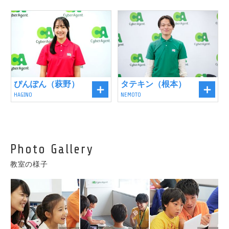
タテキン（根本）
ぴんぽん（萩野）
NEMOTO
HAGINO
Photo Gallery
教室の様子