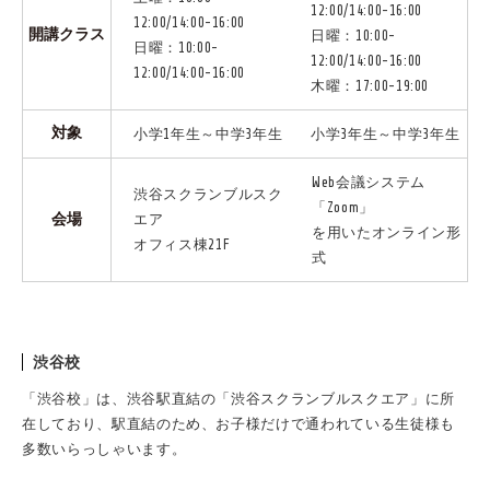
12:00/14:00-16:00
12:00/14:00-16:00
開講クラス
日曜：10:00-
日曜：10:00-
12:00/14:00-16:00
12:00/14:00-16:00
木曜：17:00-19:00
対象
小学1年生～中学3年生
小学3年生～中学3年生
Web会議システム
渋谷スクランブルスク
「Zoom」
会場
エア
を用いたオンライン形
オフィス棟21F
式
渋谷校
「渋谷校」は、渋谷駅直結の「渋谷スクランブルスクエア」に所
在しており、駅直結のため、お子様だけで通われている生徒様も
多数いらっしゃいます。