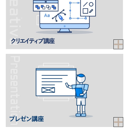
Tech Kids School では、プログラミングスキルだけでなく、デザ