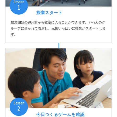
Lesson
1
授業スタート
授業開始の20分前から教室に入ることができます。4～6人のグ
ループに分かれて着席し、元気いっぱいに授業がスタートしま
す。
Lesson
2
今日つくるゲームを確認