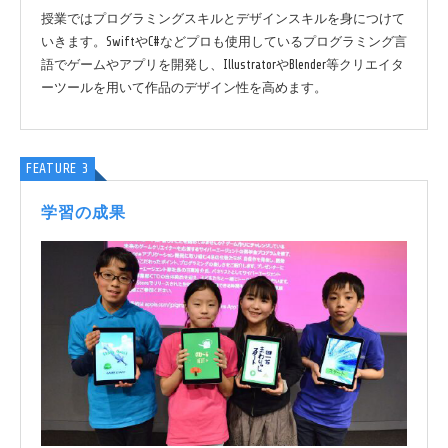
授業ではプログラミングスキルとデザインスキルを身につけて
いきます。SwiftやC#などプロも使用しているプログラミング言
語でゲームやアプリを開発し、IllustratorやBlender等クリエイタ
ーツールを用いて作品のデザイン性を高めます。
FEATURE 3
学習の成果