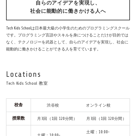
自らのアイデアを実現し、
社会に能動的に働きかける人へ
Tech Kids Schoolは日本最大級の小学生のためのプログラミングスクール
です。プログラミング言語やスキルを身につけることだけが目的では
なく、テクノロジーを武器として、自らのアイデアを実現し、社会に
能動的に働きかけることができる人を育てています。
Locations
Tech Kids School 教室
校舎
渋谷校
オンライン校
授業数
月3回（1回 120分間）
月3回（1回 120分間）
土曜：10:00-
土曜：10:00-