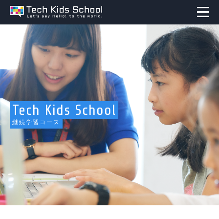
Tech Kids School
継続学習コース