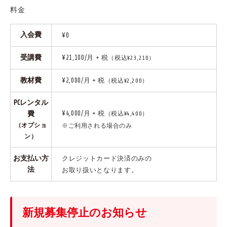
料金
入会費
¥0
受講費
¥21,100/月 + 税
（税込¥23,210）
教材費
¥2,000/月 + 税
（税込¥2,200）
PCレンタル
¥4,000/月 + 税
費
（税込¥4,400）
（オプショ
※ご利用される場合のみ
ン）
お支払い方
クレジットカード決済のみの
法
お取り扱いとなります。
新規募集停止のお知らせ