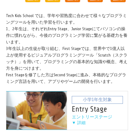
Tech Kids School では、学年や習熟度に合わせて様々なプログラミ
ングツールを用いた学習を行います。
1、2年生は、それぞれEntry Stage、Junior Stageにてパソコンの操
作に慣れながら、今後のプログラミング学習に繋がる基礎力を養
います。
3年生以上の生徒が取り組む、First Stageでは、世界中で1億人以
上が使用するビジュアルプログラミングツール「Scratch（スクラ
ッチ）」を用いて、プログラミングの基本的な知識や概念、考え
方を身につけます。
First Stageを修了した方はSecond Stageに進み、本格的なプログラ
ミング言語を用いて、アプリやゲームの開発を行います。
小学1年生対象
Entry Stage
エントリーステージ
▼ 詳細