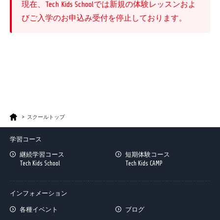
現在、Tech Kids Schoolでは新規の体験レッスンおよ
びご入学のお申込み受付を停止しております。
よくあるご質問はこちら
スクールトップ
学習コース
継続学習コース
短期体験コース
Tech Kids School
Tech Kids CAMP
インフォメーション
各種イベント
ブログ