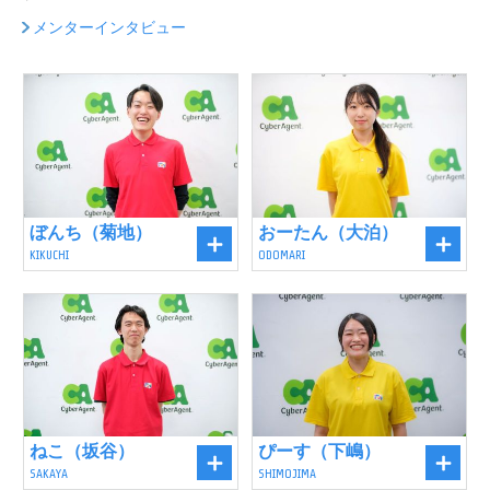
メンターインタビュー
ぼんち（菊地）
おーたん（大泊）
KIKUCHI
ODOMARI
ねこ（坂谷）
ぴーす（下嶋）
SAKAYA
SHIMOJIMA