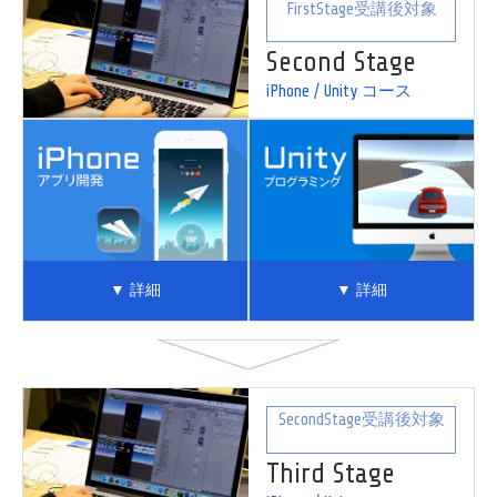
FirstStage受講後対象
Second Stage
iPhone / Unity コース
▼ 詳細
▼ 詳細
SecondStage受講後対象
Third Stage