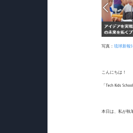
写真：
琉球新報S
こんにちは！
「Tech Kids
本日は、私が執