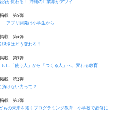
済が変わる！ 沖縄のIT業界がアツイ
1日掲載 第5弾
！ アプリ開発は小学生から
5日掲載 第4弾
校現場はどう変わる？
1日掲載 第3弾
IoT…「使う人」から「つくる人」へ、変わる教育
8日掲載 第2弾
に負けない力って？
4日掲載 第1弾
子どもの未来を拓くプログラミング教育 小学校で必修に