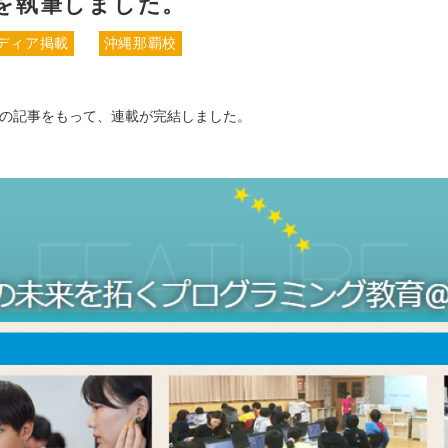
を執筆しました。
ディア掲載
沖縄那覇校
12日の記事をもって、連載が完結しました。