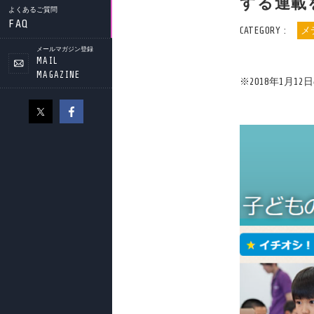
する連載
よくあるご質問
FAQ
CATEGORY :
メ
メールマガジン登録
MAIL
MAGAZINE
※2018年1月