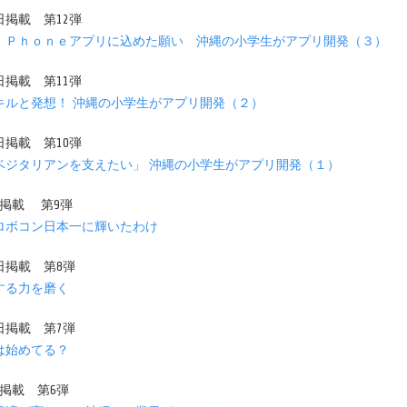
4日掲載 第12弾
ｉＰｈｏｎｅアプリに込めた願い 沖縄の小学生がアプリ開発（３）
3日掲載 第11弾
キルと発想！ 沖縄の小学生がアプリ開発（２）
2日掲載 第10弾
ベジタリアンを支えたい」 沖縄の小学生がアプリ開発（１）
2日掲載 第9弾
ロボコン日本一に輝いたわけ
7日掲載 第8弾
する力を磨く
3日掲載 第7弾
は始めてる？
2日掲載 第6弾