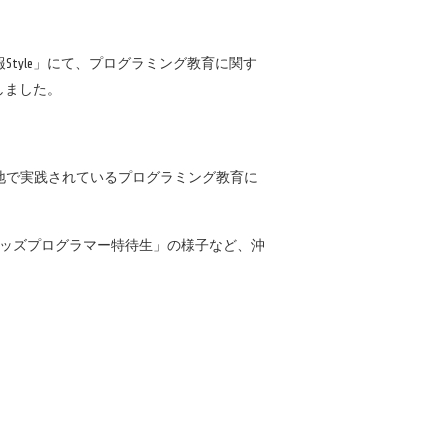
tyle」にて、プログラミング教育に関す
しました。
各地で実践されているプログラミング教育に
sキッズプログラマー特待生」の様子など、沖