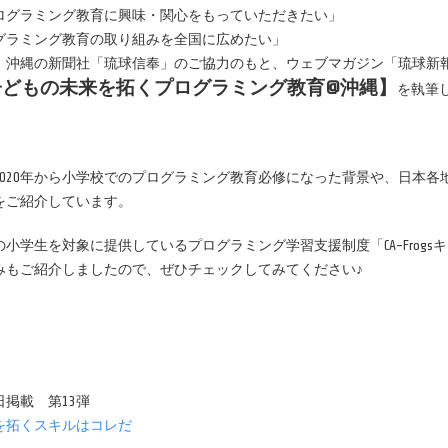
ログラミング教育に興味・関心をもっていただきたい」
グラミング教育の取り組みを全国に広めたい」
、沖縄の新聞社「琉球信奉」のご協力のもと、ウェブマガジン「琉球新報S
子どもの未来を拓くプログラミング教育@沖縄】
を執筆
2020年から小学校でのプログラミング教育必修になった背景や、日本
をご紹介しています。
小学生を対象に提供しているプログラミング学習支援制度「CA-Frog
みもご紹介しましたので、ぜひチェックしてみてください♪
2日掲載 第13弾
を拓くスキルはコレだ