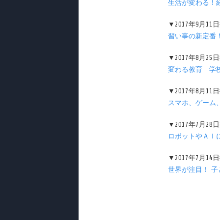
生活が変わる！経
▼2017年9月1
習い事の新定番
▼2017年8月2
変わる教育 学
▼2017年8月1
スマホ、ゲーム、
▼2017年7月2
ロボットやＡＩ
▼2017年7月1
世界が注目！ 