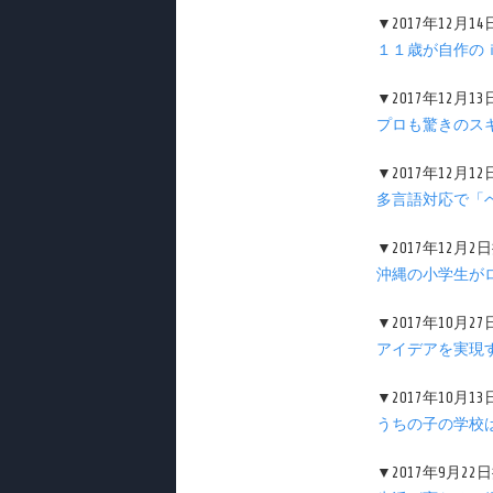
▼2017年12月1
１１歳が自作の
▼2017年12月1
プロも驚きのス
▼2017年12月1
多言語対応で「
▼2017年12月
沖縄の小学生が
▼2017年10月2
アイデアを実現
▼2017年10月1
うちの子の学校
▼2017年9月2