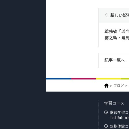
新しい記
総務省「若
徳之島・遠
記事一覧へ
ブログ
学習コース
継続学習コ
Tech Kids Sc
短期体験コ