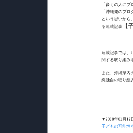
「多くの人にプ
「沖縄発のプロ
という思いから
【
る連載記事
連載記事では、
関する取り組み
また、沖縄県内の
縄独自の取り組
▼2018年01月1
子どもの可能性