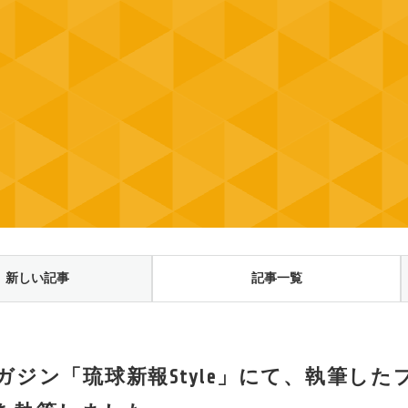
新しい記事
記事一覧
ガジン「琉球新報Style」にて、執筆し