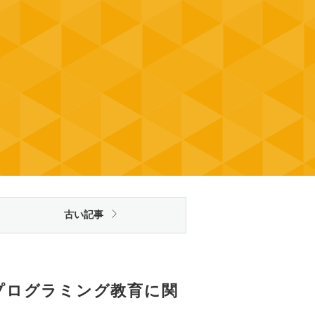
古い記事
たプログラミング教育に関