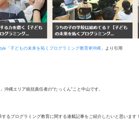
tyle「子どもの未来を拓くプログラミング教育@沖縄」
より引用
 School」沖縄エリア統括責任者の“たっくん”こと中山です。
筆するプログラミング教育に関する連載記事をご紹介したいと思います