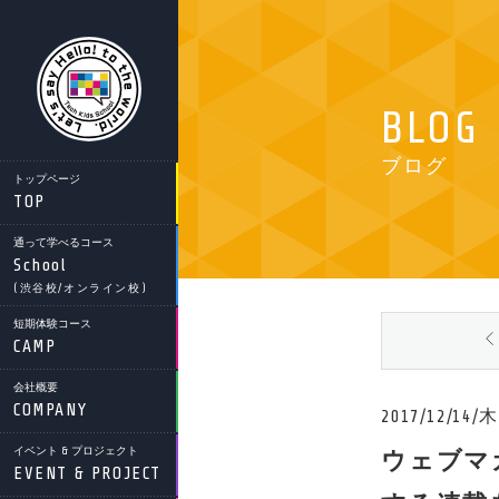
BLOG
ブログ
トップページ
TOP
通って学べるコース
School
(渋谷校/オンライン校)
短期体験コース
CAMP
会社概要
COMPANY
2017/12/14/木
イベント & プロジェクト
ウェブマ
EVENT & PROJECT