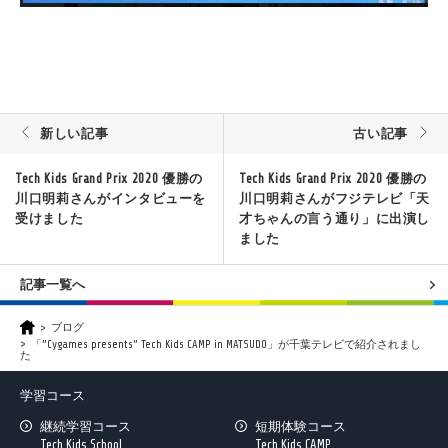
新しい記事
古い記事
Tech Kids Grand Prix 2020 優勝の
Tech Kids Grand Prix 2020 優勝の
川口明莉さんがインタビューを
川口明莉さんがフジテレビ「天
受けました
才ちゃんの言う通り」に出演し
ました
記事一覧へ
ブログ
「”Cygames presents” Tech Kids CAMP in MATSUDO」が千葉テレビで紹介されまし
た
学習コース
継続学習コース
短期体験コース
Tech Kids School
Tech Kids CAMP