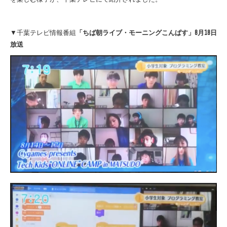
▼千葉テレビ情報番組
「ちば朝ライブ・モーニングこんぱす」8月18日
放送