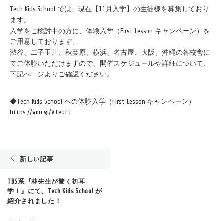
Tech Kids School では、現在【11月入学】の生徒様を募集しており
ます。
入学をご検討中の方に、体験入学（First Lesson キャンペーン）を
ご用意しております。
渋谷、二子玉川、秋葉原、横浜、名古屋、大阪、沖縄の各校舎に
てご体験いただけますので、開催スケジュールや詳細について、
下記ページよりご確認ください。
◆Tech Kids School への体験入学（First Lesson キャンペーン）
https://goo.gl/VTeqTJ
新しい記事
TBS系『林先生が驚く初耳
学！』にて、Tech Kids School が
紹介されました！