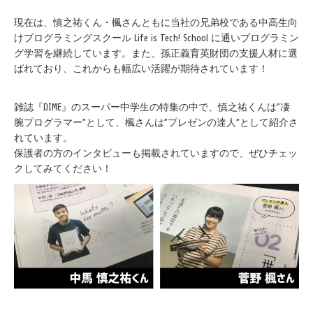
現在は、慎之祐くん・楓さんともに当社の兄弟校である中高生向
けプログラミングスクール Life is Tech! School に通いプログラミン
グ学習を継続しています。また、孫正義育英財団の支援人材に選
ばれており、これからも幅広い活躍が期待されています！
雑誌『DIME』のスーパー中学生の特集の中で、慎之祐くんは”凄
腕プログラマー”として、楓さんは”プレゼンの達人”として紹介さ
れています。
保護者の方のインタビューも掲載されていますので、ぜひチェッ
クしてみてください！