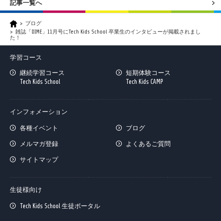
記事一覧へ
ブログ
雑誌「DIME」11月号にTech Kids School 卒業生のインタビューが掲載されまし
た！
学習コース
継続学習コース
短期体験コース
Tech Kids School
Tech Kids CAMP
インフォメーション
各種イベント
ブログ
メルマガ登録
よくあるご質問
サイトマップ
生徒様向け
Tech Kids School 生徒ポータル