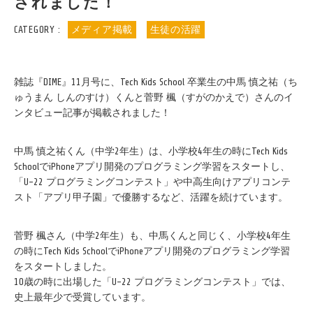
されました！
CATEGORY :
メディア掲載
生徒の活躍
雑誌『DIME』11月号に、Tech Kids School 卒業生の中馬 慎之祐（ち
ゅうまん しんのすけ）くんと菅野 楓（すがのかえで）さんのイ
ンタビュー記事が掲載されました！
中馬 慎之祐くん（中学2年生）は、小学校4年生の時にTech Kids
SchoolでiPhoneアプリ開発のプログラミング学習をスタートし、
「U-22 プログラミングコンテスト」や中高生向けアプリコンテ
スト「アプリ甲子園」で優勝するなど、活躍を続けています。
菅野 楓さん（中学2年生）も、中馬くんと同じく、小学校4年生
の時にTech Kids SchoolでiPhoneアプリ開発のプログラミング学習
をスタートしました。
10歳の時に出場した「U-22 プログラミングコンテスト」では、
史上最年少で受賞しています。