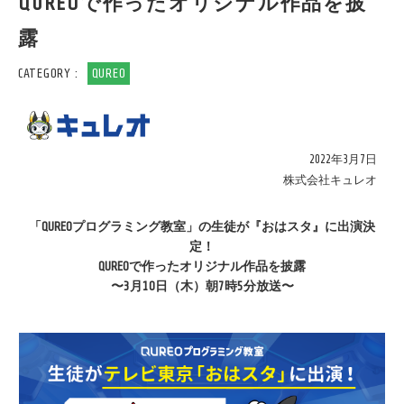
QUREOで作ったオリジナル作品を披
露
CATEGORY :
QUREO
2022年3月7日
株式会社キュレオ
「QUREOプログラミング教室」の生徒が『おはスタ』に出演決
定！
QUREOで作ったオリジナル作品を披露
〜3月10日（木）朝7時5分放送〜