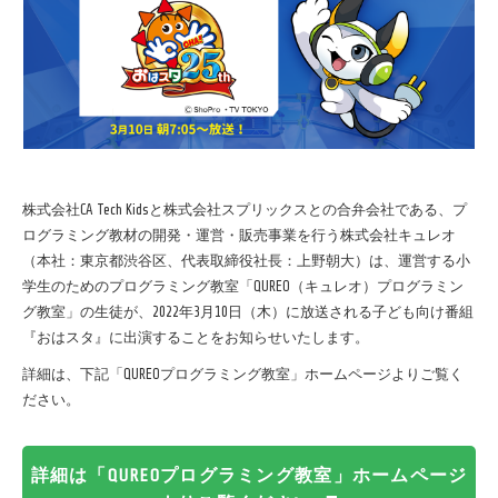
株式会社CA Tech Kids
と
株式会社スプリックス
との合弁会社である、プ
ログラミング教材の開発・運営・販売事業を行う株式会社キュレオ
（本社：東京都渋谷区、代表取締役社長：上野朝大）は、運営する小
学生のためのプログラミング教室
「QUREO（キュレオ）プログラミン
グ教室」
の生徒が、2022年3月10日（木）に放送される子ども向け番組
『おはスタ』に出演することをお知らせいたします。
詳細は、下記「QUREOプログラミング教室」ホームページよりご覧く
ださい。
詳細は「QUREOプログラミング教室」ホームページ