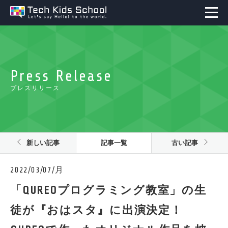
Press Release
プレスリリース
新しい記事
記事一覧
古い記事
2022/03/07/月
「QUREOプログラミング教室」の生
徒が『おはスタ』に出演決定！