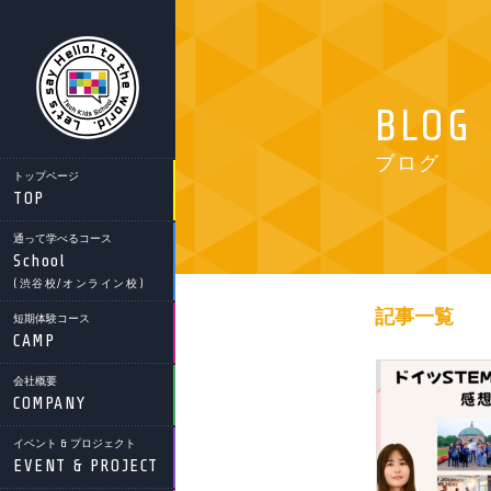
BLOG
ブログ
トップページ
TOP
通って学べるコース
School
(渋谷校/オンライン校)
記事一覧
短期体験コース
CAMP
会社概要
COMPANY
イベント & プロジェクト
EVENT & PROJECT