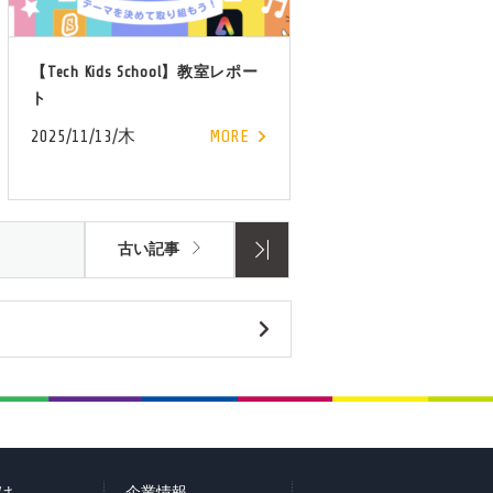
【Tech Kids School】教室レポー
ト
2025/11/13/木
MORE
古い記事
け
企業情報