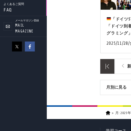
よくあるご質問
FAQ
「ドイツS
メールマガジン登録
MAIL
「ドイツ到着
MAGAZINE
グラミング
2025/11/28
月別に見る
月:
2025
学習コース