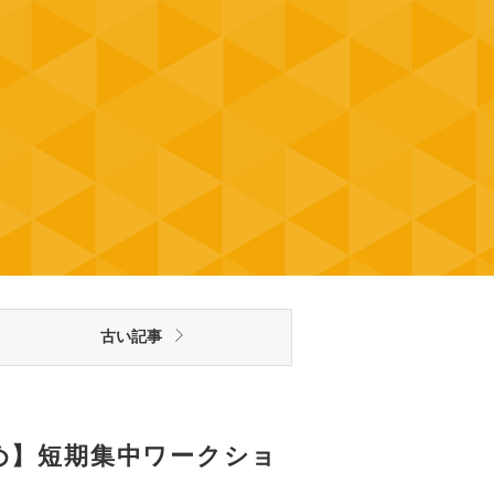
古い記事
め】短期集中ワークショ