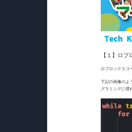
【１】ロブ
ロブロックスコ
下記の画像のよう
グラミングに慣