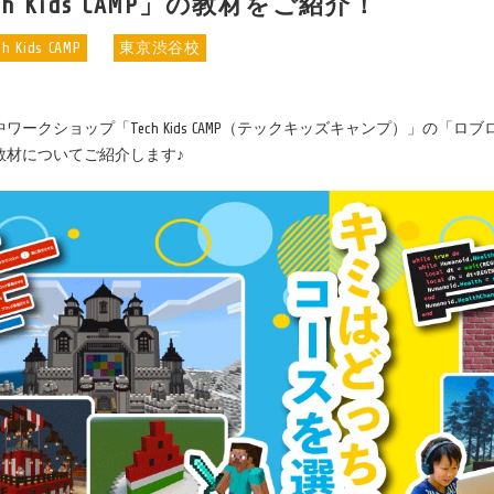
h Kids CAMP」の教材をご紹介！
ch Kids CAMP
東京渋谷校
ワークショップ「Tech Kids CAMP（テックキッズキャンプ）」の「
教材についてご紹介します♪