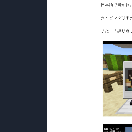
日本語で書かれ
タイピングは不
また、「繰り返