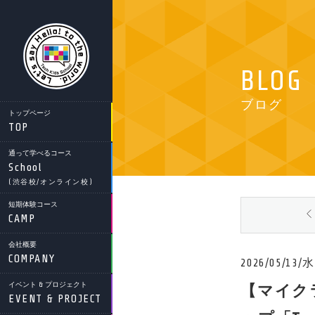
BLOG
ブログ
トップページ
TOP
通って学べるコース
School
(渋谷校/オンライン校)
短期体験コース
CAMP
会社概要
COMPANY
2026/05/13/水
イベント & プロジェクト
【マイク
EVENT & PROJECT