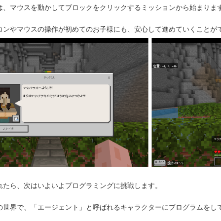
は、マウスを動かしてブロックをクリックするミッションから始まりま
コンやマウスの操作が初めてのお子様にも、安心して進めていくことがで
れたら、次はいよいよプログラミングに挑戦します。
の世界で、「エージェント」と呼ばれるキャラクターにプログラムをし