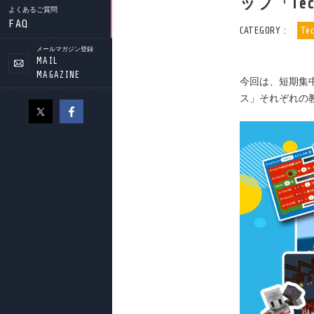
ップ「Tec
よくあるご質問
FAQ
CATEGORY :
Te
メールマガジン登録
MAIL
MAGAZINE
今回は、短期集中
ス」それぞれの