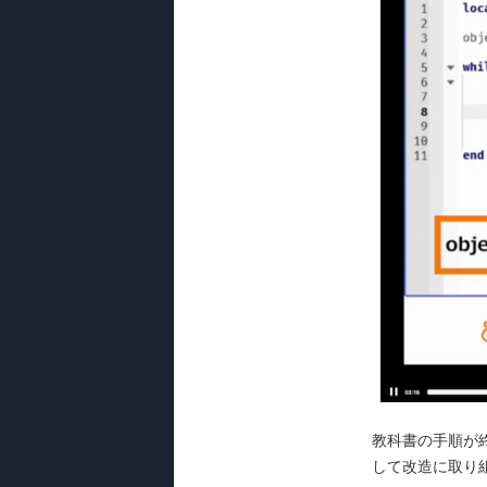
教科書の手順が
して改造に取り