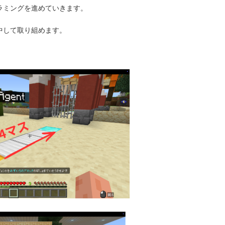
ラミングを進めていきます。
中して取り組めます。
。