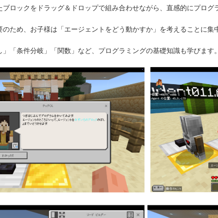
たブロックをドラッグ＆ドロップで組み合わせながら、直感的にプログ
要のため、お子様は「エージェントをどう動かすか」を考えることに集
し」「条件分岐」「関数」など、プログラミングの基礎知識も学びます