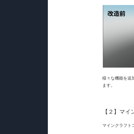
様々な機能を追
ます。
【
２
】
マイ
マインクラフト