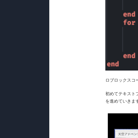
ロブロックスコ
初めてテキスト
を進めていきます