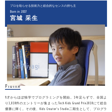
プロを唸らせる技術力と総合的なセンスの持ち主
Born in 2007
宮城 采生
Sai Miyagi
Profile
9才からほぼ独学でプログラミングを開始。1年足らずで、全国よ
り1,018件のエントリーが集まったTech Kids Grand Prix2018にて総合
優勝に輝く。その後、Kids Creator’s Studio二期生として、プログラ