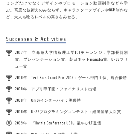
ミングだけでなくデザインやプロモーション動画制作などを学
ぶ。高度な技術力のみならず、キャラクターデザインやBGM制作な
ど、大人も唸るレベルの高さをみせる。
Successes & Activities
2017年 立命館大学情報理工学ICTチャレンジ：学部長特別
賞、プレゼンテーション賞、朝日ネットmanaba賞、U-18フリ
ュー賞
2018年 Tech Kids Grand Prix 2018：ゲーム部門１位、総合優勝
2018年 アプリ甲子園：ファイナリスト出場
2018年 Unityインターハイ：準優勝
2018年 U-22プログラミングコンテスト：経済産業大臣賞
2019年 『Battle Conference U30』最年少LT登壇