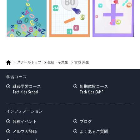
スクールトップ
生徒・卒業生
宮城 采生
学習コース
継続学習コース
短期体験コース
Tech Kids School
Tech Kids CAMP
インフォメーション
各種イベント
ブログ
メルマガ登録
よくあるご質問