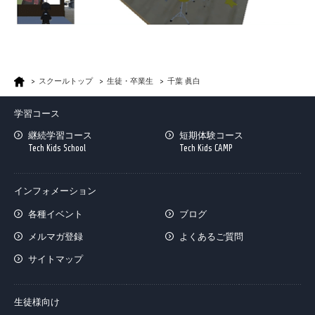
スクールトップ
生徒・卒業生
千葉 眞白
学習コース
継続学習コース
短期体験コース
Tech Kids School
Tech Kids CAMP
インフォメーション
各種イベント
ブログ
メルマガ登録
よくあるご質問
サイトマップ
生徒様向け