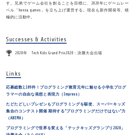
す。兄弟でゲーム会社を創ることを目標に、2020年にゲームレー
ベル
「henna games」
を立ち上げ運営する。現在も新作開発等、積
極的に活動中。
Successes & Activities
2020年 Tech Kids Grand Prix2020：決勝大会出場
Links
応募総数2,189件！プログラミング教育元年に魅せる小学生プログ
ラマーの自由な発想と表現力（Impress）
たどたどしいプレゼンもプログラミングを駆使、スーパーキッズ
集合のコンテスト開催 期待する“プログラミングだけではない”力
（ABEMA）
プログラミングで世界を変える「テックキッズグランプリ2020」
決勝大会（みらのび）