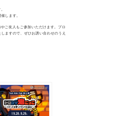
す。
開催します。
なく、ご兄弟やご友人もご参加いただけます。プロ
たしますので、ぜひお誘い合わせのうえ