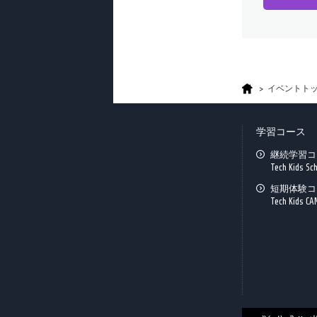
イベントト
学習コース
継続学習コ
Tech Kids Sc
短期体験コ
Tech Kids CA