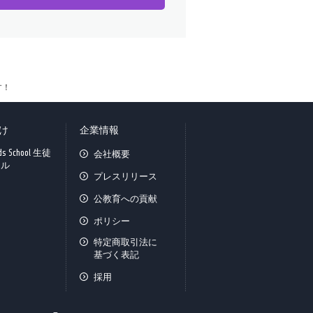
す！
け
企業情報
ids School 生徒
会社概要
タル
プレスリリース
公教育への貢献
ポリシー
特定商取引法に
基づく表記
採用