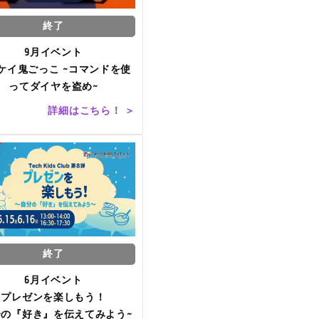
終了
9月イベント
ケイ鬼ごっこ ~コマンドを使
ってダイヤを盗め~
詳細はこちら！ ＞
終了
6月イベント
プレゼンを楽しもう！
分の『好き』を伝えてみよう~