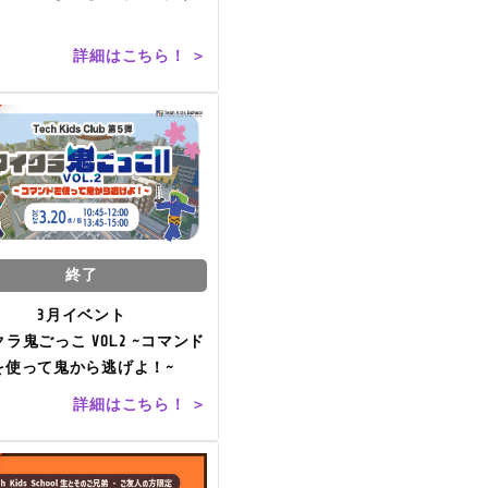
詳細はこちら！ ＞
終了
3月イベント
ラ鬼ごっこ VOL.2 ~コマンド
を使って鬼から逃げよ！~
詳細はこちら！ ＞