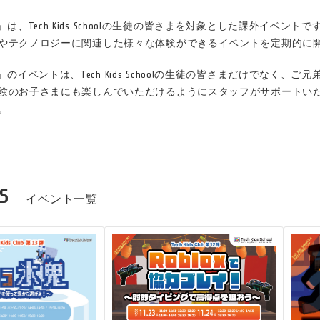
 Club」は、Tech Kids Schoolの生徒の皆さまを対象とした課外イベントで
やテクノロジーに関連した様々な体験ができるイベントを定期的に
s Club」のイベントは、Tech Kids Schoolの生徒の皆さまだけで
験のお子さまにも楽しんでいただけるようにスタッフがサポートい
。
s
イベント一覧