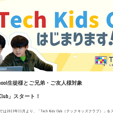
ds School生徒様とご兄弟・ご友人様対象
ds Club」スタート！
Schoolでは2023年11月より、「Tech Kids Club（テックキッズクラブ