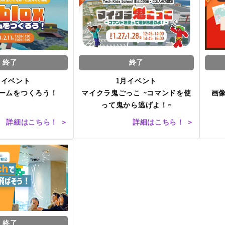
終了
終了
月イベント
1月イベント
でゲームをつくろう！
マイクラ鬼ごっこ ~コマンドを使
画
って鬼から逃げよ！~
詳細はこちら！ ＞
詳細はこちら！ ＞
終了