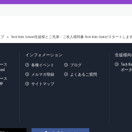
ップ
Tech Kids School生徒様とご兄弟・ご友人様対象 Tech Kids Clubがスタートしま
インフォメーション
生徒様向
ース
Tech K
各種イベント
ブログ
hool
ポー
メルマガ登録
よくあるご質問
ース
MP
サイトマップ