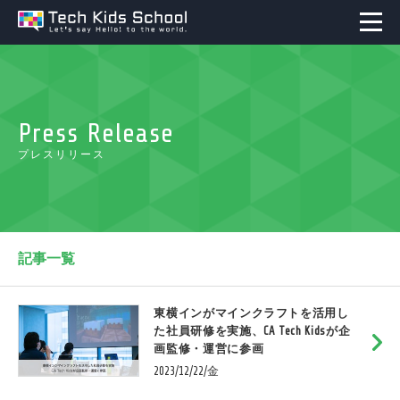
Press Release
プレスリリース
記事一覧
東横インがマインクラフトを活用し
た社員研修を実施、CA Tech Kidsが企
画監修・運営に参画
2023/12/22/金