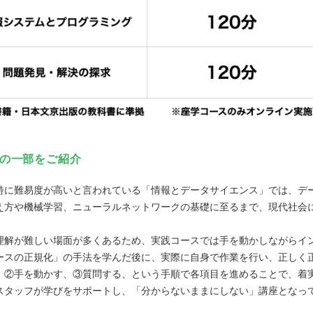
みの一部をご紹介
特に難易度が高いと言われている「情報とデータサイエンス」では、デ
え方や機械学習、ニューラルネットワークの基礎に至るまで、現代社会
。
理解が難しい場面が多くあるため、実践コースでは手を動かしながらイ
ースの正規化」の手法を学んだ後に、実際に自身で作業を行い、正しく
、②手を動かす、③質問する、という手順で各項目を進めることで、着
スタッフが学びをサポートし、「分からないままにしない」講座となっ