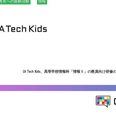
教育への貢献活動
情報
CA Tech Kids、高等学校情報科「情報Ⅱ」の教員向け研