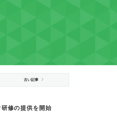
古い記事
員向け研修の提供を開始