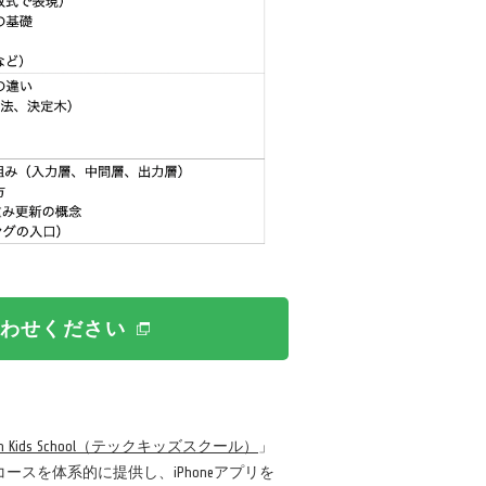
わせください
ch Kids School（テックキッズスクール）
」
スを体系的に提供し、iPhoneアプリを