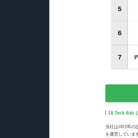
CA Tech Ki
当社は2013
を運営しています