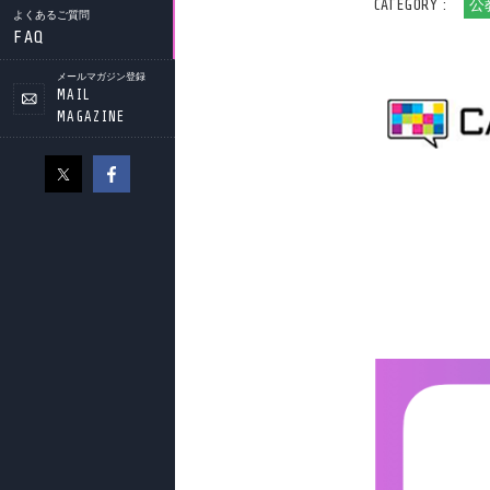
CATEGORY :
公
よくあるご質問
FAQ
メールマガジン登録
MAIL
MAGAZINE