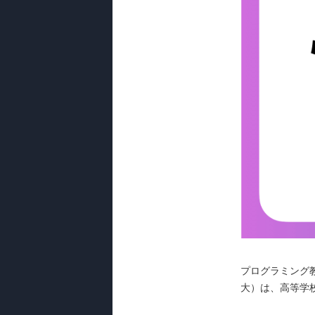
プログラミング教
大）は、高等学