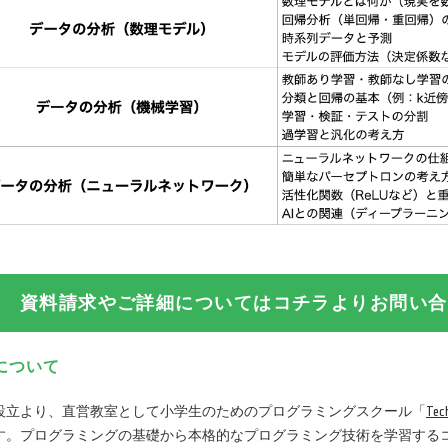
資料請求やご詳細についてはコチラよりお問い合
ds について
年の設立より、直営教室として小学生のためのプログラミングスクール「
Te
。プログラミングの基礎から本格的なプログラミング技術を学習するコー