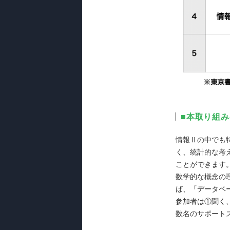
■本取り組
情報Ⅱの中でも
く、統計的な考
ことができます
数学的な概念の
ば、「データベ
参加者は①聞く
数名のサポート