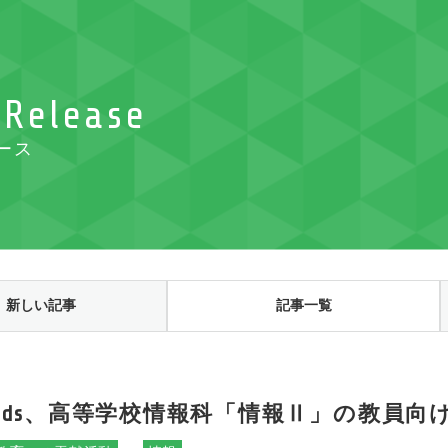
 Release
ース
新しい記事
記事一覧
ch Kids、高等学校情報科「情報Ⅱ」の教