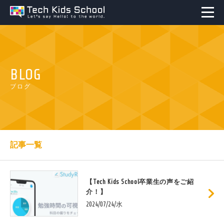
BLOG
ブログ
記事一覧
【Tech Kids School卒業生の声をご紹
介！】
2024/07/24/水