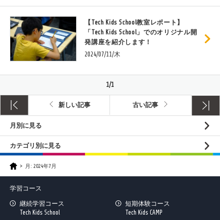
【Tech Kids School教室レポート】
「Tech Kids School」でのオリジナル開
発講座を紹介します！
2024/07/11/木
1/1
新しい記事
古い記事
月別に見る
カテゴリ別に見る
月:
2024年7月
学習コース
継続学習コース
短期体験コース
Tech Kids School
Tech Kids CAMP