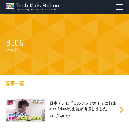
BLOG
ブログ
記事一覧
日本テレビ「ヒルナンデス！」にTech
Kids Schoolの生徒が出演しました！
2019/05/08/水