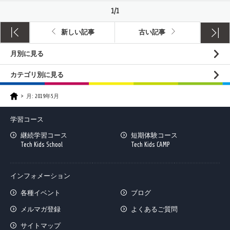
1/1
新しい記事
古い記事
月別に見る
カテゴリ別に見る
月:
2019年5月
学習コース
継続学習コース
短期体験コース
Tech Kids School
Tech Kids CAMP
インフォメーション
各種イベント
ブログ
メルマガ登録
よくあるご質問
サイトマップ