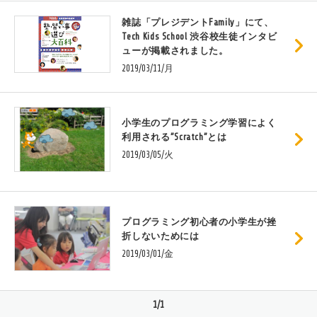
雑誌「プレジデントFamily」にて、
Tech Kids School 渋谷校生徒インタビ
ューが掲載されました。
2019/03/11/月
小学生のプログラミング学習によく
利用される”Scratch”とは
2019/03/05/火
プログラミング初心者の小学生が挫
折しないためには
2019/03/01/金
1/1