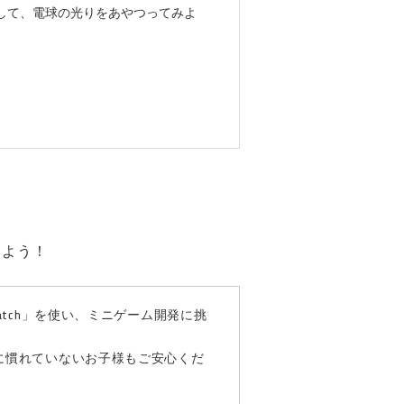
示を出して、電球の光りをあやつってみよ
しよう！
atch」を使い、ミニゲーム開発に挑
に慣れていないお子様もご安心くだ