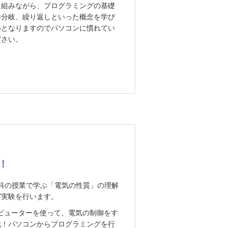
り組みながら、プログラミングの基礎
件分岐、繰り返しといった概念を学び
心となりますのでパソコンに慣れてい
ださい。
う！
科の授業で学ぶ「電気の性質」の理解
グ実験を行います。
型コンピューターを使って、電気の制御をす
戦！パソコンからプログラミングを行