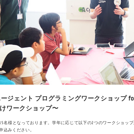
ジェント プログラミングワークショップ for Kids
向けワークショップ〜
15名様となっております。学年に応じて以下の2つのワークショッ
申込みください。