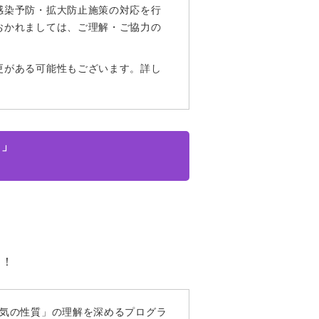
感染予防・拡大防止施策の対応を行
おかれましては、ご理解・ご協力の
更がある可能性もございます。詳し
！」
う！
電気の性質」の理解を深めるプログラ