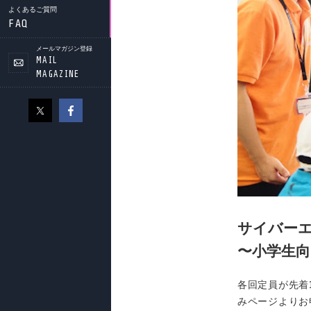
よくあるご質問
FAQ
メールマガジン登録
MAIL
MAGAZINE
サイバーエー
〜小学生
各回定員が先着
みページよりお