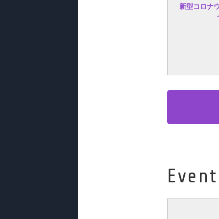
新型コロナ
Event