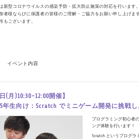
は新型コロナウイルスの感染予防・拡大防止施策の対応を行います
加者様ならびに保護者の皆様のご理解・ご協力をお願い申し上げま
性もございます。
t
イベント内容
日(月)10:30-12:00開催】
5年生向け：Scratch でミニゲーム開発に挑戦
プログラミング初心者
ング体験を行います！
Scratch というプ