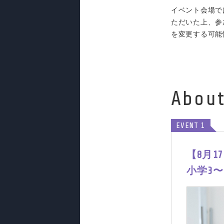
イベント会場で
ただいた上、参
を変更する可能
Abou
EVENT 1
【8月17
小学3〜