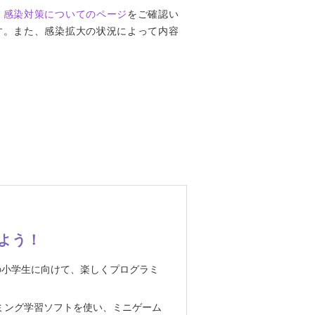
。
感染対策についてのページ
をご確認い
す。また、感染拡大の状況によって内容
しよう！
の小学生に向けて、楽しくプログラミ
ログラミング学習ソフトを使い、ミニゲーム