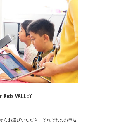
 VALLEY
プからお選びいただき、それぞれのお申込