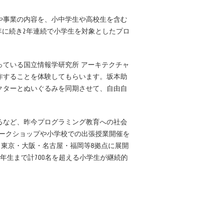
究や事業の内容を、小中学生や高校生を含む
、昨年に続き2年連続で小学生を対象としたプロ
ている国立情報学研究所 アーキテクチャ
作することを体験してもらいます。坂本助
クターとぬいぐるみを同期させて、自由自
るなど、昨今プログラミング教育への社会
ングワークショップや小学校での出張授業開催を
。東京・大阪・名古屋・福岡等8拠点に展開
から6年生まで計700名を超える小学生が継続的