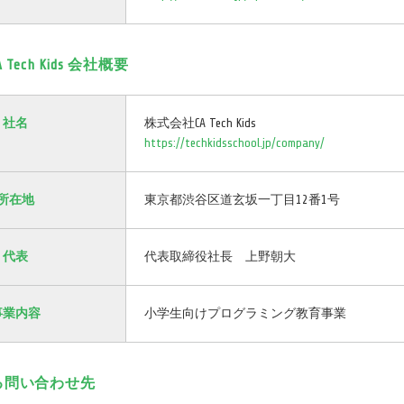
Tech Kids 会社概要
社名
株式会社CA Tech Kids
https://techkidsschool.jp/company/
所在地
東京都渋谷区道玄坂一丁目12番1号
代表
代表取締役社長 上野朝大
事業内容
小学生向けプログラミング教育事業
る問い合わせ先