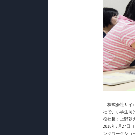
株式会社サイバ
社で、小学生向け
役社長：上野朝
2016年5月2
ングワークショ