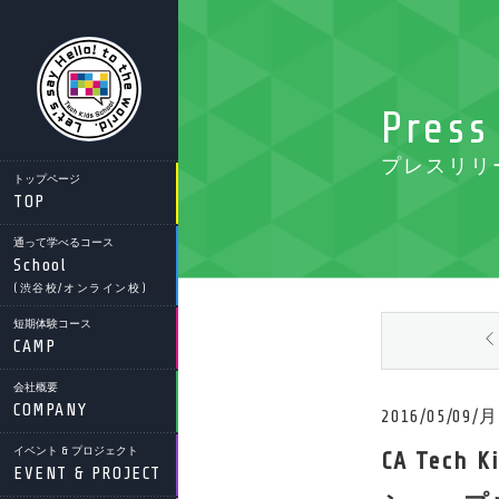
Press
プレスリリ
トップページ
TOP
通って学べるコース
School
(渋谷校/オンライン校)
短期体験コース
CAMP
会社概要
COMPANY
2016/05/09/月
イベント & プロジェクト
CA Te
EVENT & PROJECT