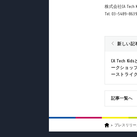
株式会社CA Tech K
Tel: 03-5489-8639
新しい記
CA Tech 
ークショッ
ーストライ
記事一覧へ
プレスリリー