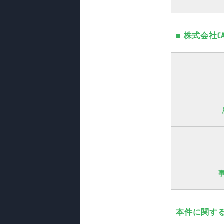
■ 株式会社CA 
本件に関す