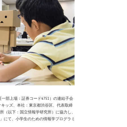
部上場：証券コード4751）の連結子会
テックキッズ、本社：東京都渋谷区、代表取締
究所（以下：国立情報学研究所）に協力し、
016」にて、小学生のための情報学プログラミ