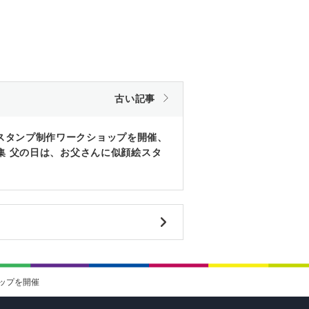
古い記事
s、LINEスタンプ制作ワークショップを開催、
集 父の日は、お父さんに似顔絵スタ
ョップを開催