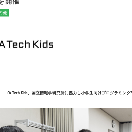
を開催
の他
CA Tech Kids、国立情報学研究所に協力し小学生向けプログラミ