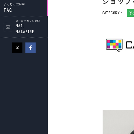
ショップ
よくあるご質問
FAQ
CATEGORY :
そ
メールマガジン登録
MAIL
MAGAZINE