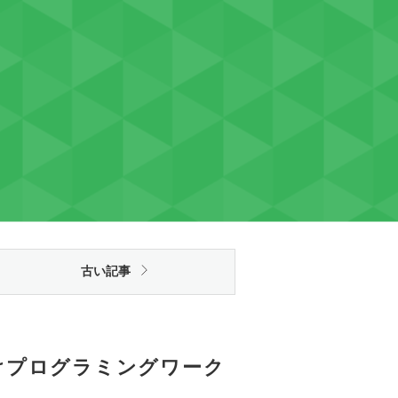
古い記事
生向けプログラミングワーク