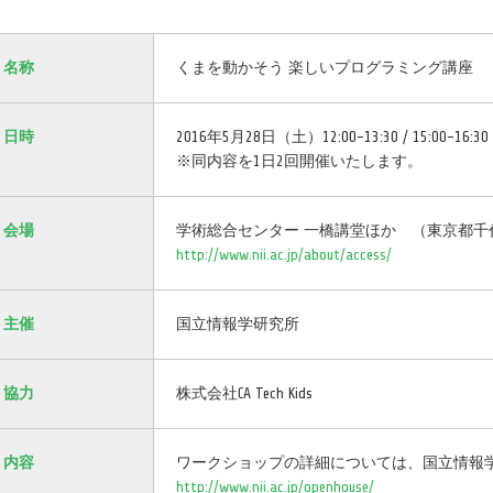
名称
くまを動かそう 楽しいプログラミング講座
日時
2016年5月28日（土）12:00-13:30 / 15:00-16:30
※同内容を1日2回開催いたします。
会場
学術総合センター 一橋講堂ほか （東京都千代
http://www.nii.ac.jp/about/access/
主催
国立情報学研究所
協力
株式会社CA Tech Kids
内容
ワークショップの詳細については、国立情報学
http://www.nii.ac.jp/openhouse/