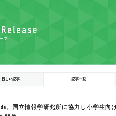
 Release
ース
新しい記事
記事一覧
ch Kids、国立情報学研究所に協力し小学