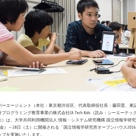
ーエージェント（本社：東京都渋谷区、代表取締役社長：藤田晋、東証一
プログラミング教育事業の株式会社CA Tech Kids（読み：シーエー
大）は、大学共同利用機関法人 情報・システム研究機構 国立情報学研
7日（金）～28日（土）に開催される「国立情報学研究所オープンハウス2
ップを実施いたします。