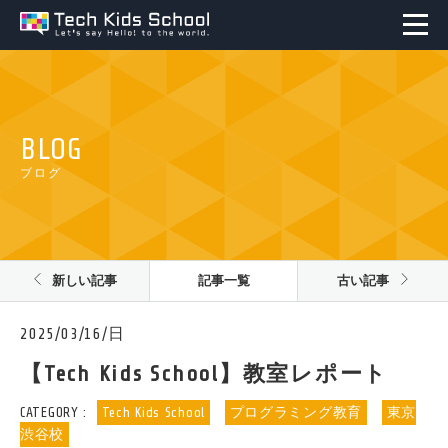
BLOG
ブログ
新しい記事
記事一覧
古い記事
2025/03/16/日
【Tech Kids School】教室レポート
CATEGORY :
Tech Kids School
プログラミング教育
東京
渋谷校