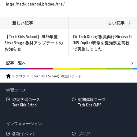
https://techkidsschool.jp/school/trial/
新しい記事
古い記事
【Tech Kids School】2025年度
CA Tech Kidsが教員向けMicrosoft
First Stage 教材アップデートの
365 Copilot研修を愛知県立高校
お知らせ
で実施しました
記事一覧へ
ブログ
【Tech Kids School】教室レポート
学習コース
継続学習コース
短期体験コース
Tech Kids School
Tech Kids CAMP
インフォメーション
各種イベント
ブログ