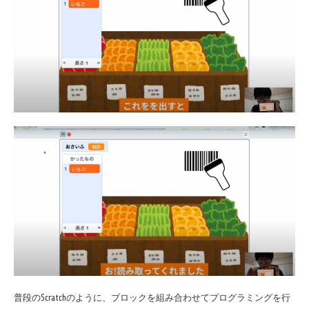
普段のScratchのように、ブロックを組み合わせてプログラミングを行