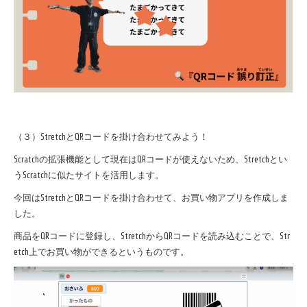
（３）StretchとQRコードを掛け合わせてみよう！
Scratchの拡張機能として現在はQRコードが使えないため、Stretchとい
うScratchに似たサイトを活用します。
今回はStretchとQRコードを掛け合わせて、お買い物アプリを作成しま
した。
商品をQRコードに登録し、StretchからQRコードを読み込むことで、Str
etch上でお買い物ができるというものです。