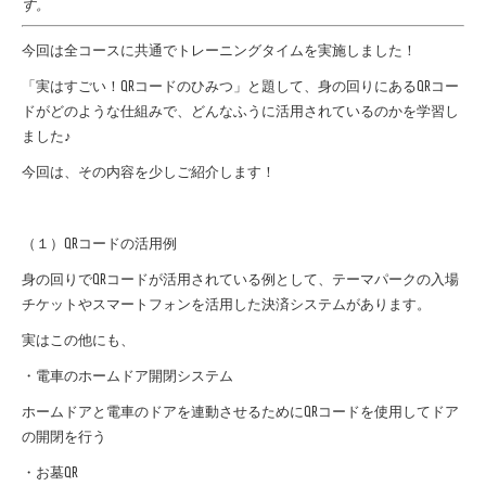
す。
今回は全コースに共通でトレーニングタイムを実施しました！
「実はすごい！QRコードのひみつ」と題して、身の回りにあるQRコー
ドがどのような仕組みで、どんなふうに活用されているのかを学習し
ました♪
今回は、その内容を少しご紹介します！
（１）QRコードの活用例
身の回りでQRコードが活用されている例として、テーマパークの入場
チケットやスマートフォンを活用した決済システムがあります。
実はこの他にも、
・電車のホームドア開閉システム
ホームドアと電車のドアを連動させるためにQRコードを使用してドア
の開閉を行う
・お墓QR