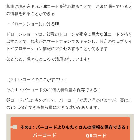
墓跡に埋め込まれたQRコードを読み取ることで、お墓に眠っている人
の情報を知ることができる
・ドローンショーにおけるQR
​ドローンショーでは、複数のドローンが夜空に巨大なQRコードを描き
出すことで、観客がスマートフォンでスキャンし、特定のウェブサイ
トやプロモーション情報にアクセスすることができます
などなど、様々なところで活用されています♪
（２）QRコードのここがすごい！
その１：バーコードの200倍の情報量を保存できる！
QRコードと似たものとして、バーコードが思い浮かびますが、実はこ
の2つは保存できる情報量に大きな違いがあります。