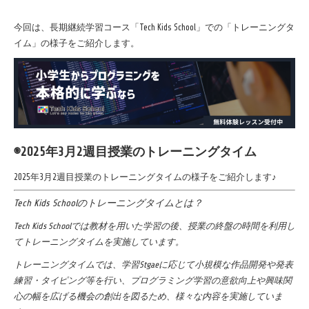
今回は、長期継続学習コース「Tech Kids School」での「トレーニングタ
イム」の様子をご紹介します。
◉
2025年3月2週目授業のトレーニングタイム
2025年3月2週目授業のトレーニングタイムの様子をご紹介します♪
Tech Kids Schoolのトレーニングタイムとは？
Tech Kids Schoolでは教材を用いた学習の後、授業の終盤の時間を利用し
てトレーニングタイムを実施しています。
トレーニングタイムでは、学習Stgaeに応じて小規模な作品開発や発表
練習・タイピング等を行い、プログラミング学習の意欲向上や興味関
心の幅を広げる機会の創出を図るため、様々な内容を実施していま