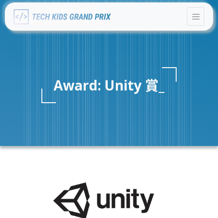
Award:
Unity 賞
_