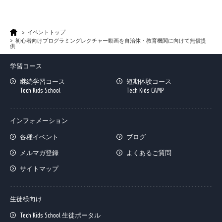
イベントトップ
初心者向けプログラミングレクチャー動画を自治体・教育機関に向けて無償提
供
学習コース
継続学習コース
短期体験コース
Tech Kids School
Tech Kids CAMP
インフォメーション
各種イベント
ブログ
メルマガ登録
よくあるご質問
サイトマップ
生徒様向け
Tech Kids School 生徒ポータル