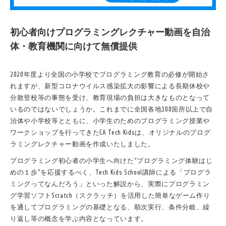
初心者向けプログラミングレクチャー動画を自治
体・教育機関に向けて無償提供
2020年度より全国の小学校でプログラミング教育の必修が開始さ
れますが、新型コロナウイルス感染拡大の影響による長期休校や
分散登校等の事態を受け、教育現場の負担は大きなものとなって
いるのではないでしょうか。これまでに全国各地100箇所以上で自
治体や小学校等とともに、小学生のためのプログラミング授業や
ワークショップを行ってきたCA Tech Kidsは、オリジナルのプログ
ラミングレクチャー動画を作成いたしました。
プログラミング初心者の小学生へ向けた“プログラミング体験はじ
めの１歩”を応援するべく、Tech Kids School講師による「プログラ
ミングってなんだろう」といった解説から、実際にプログラミン
グ学習ソフトScratch（スクラッチ）を活用した簡単なゲーム作り
を通してプログラミングの基礎となる、順次実行、条件分岐、繰
り返し等の概念を学ぶ内容となっています。