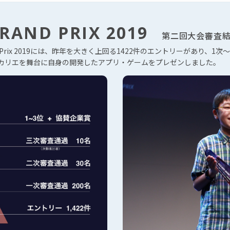
GRAND PRIX 2019
第二回大会審査
and Prix 2019には、昨年を大きく上回る1422件のエントリーがあり、
ヒカリエを舞台に自身の開発したアプリ・ゲームをプレゼンしました。