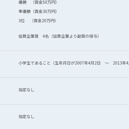
優勝 （賞金50万円）
準優勝（賞金30万円）
3位 （賞金20万円）
協賛企業賞 4名（協賛企業より副賞の授与）
小学生であること（生年月日が2007年4月2日 ～ 2013年
指定なし
指定なし