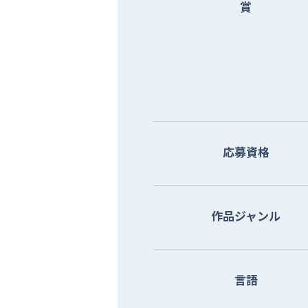
賞
応募資格
作品ジャンル
言語