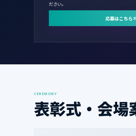
ださい。
応募はこちら
CEREMONY
表彰式・会場