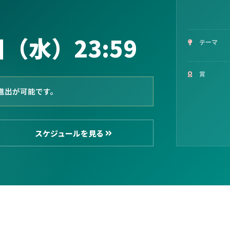
日（水）23:59
テーマ
賞
審査に進出が可能です。
スケジュールを見る