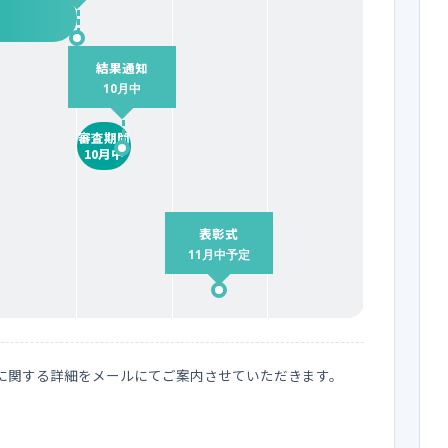
結果通知
10月中
審査期間
10月中
表彰式
11月中予定
に関する詳細をメールにてご案内させていただきます。