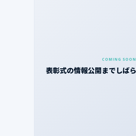
COMING SOO
表彰式の情報公開までしば