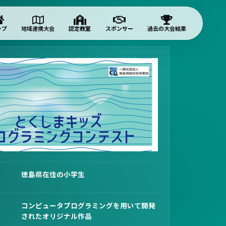
ップ
地域連携大会
認定教室
スポンサー
過去の大会結果
徳島県在住の小学生
コンピュータプログラミングを用いて開発
されたオリジナル作品