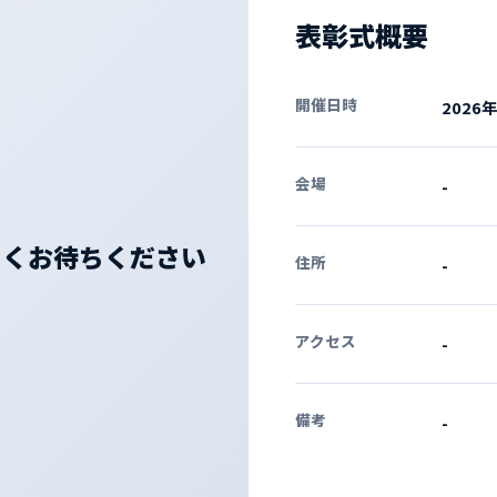
表彰式概要
開催日時
2026
会場
-
N
らくお待ちください
住所
-
アクセス
-
備考
-