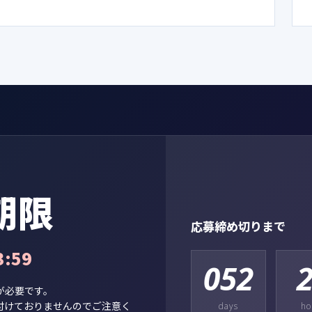
期限
応募締め切りまで
:59
052
が必要です。
付けておりませんのでご注意く
days
ho