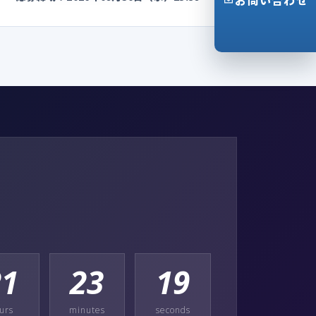
お問い合わせ
21
23
17
urs
minutes
seconds