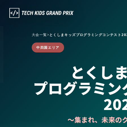
大会一覧
>
とくしまキッズプログラミングコンテスト20
中四国エリア
とくし
プログラミン
20
〜集まれ、未来の