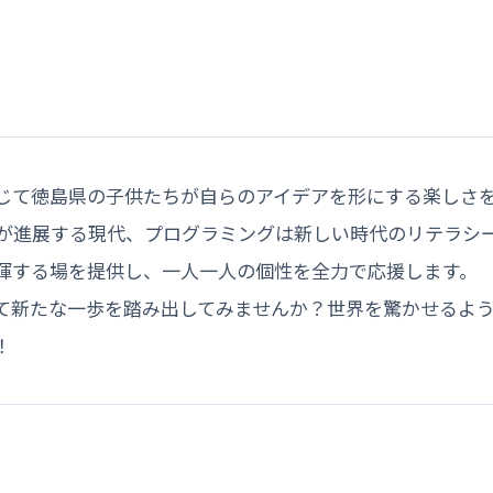
じて徳島県の子供たちが自らのアイデアを形にする楽しさ
会が進展する現代、プログラミングは新しい時代のリテラシ
揮する場を提供し、一人一人の個性を全力で応援します。 
て新たな一歩を踏み出してみませんか？世界を驚かせるよ
！