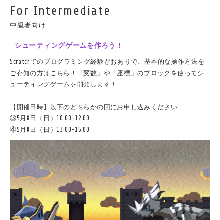
For Intermediate
中級者向け
シューティングゲームを作ろう！
Scratchでのプログラミング経験がおありで、基本的な操作方法を
ご存知の方はこちら！「変数」や「座標」のブロックを使ってシ
ューティングゲームを開発します！
【開催日時】以下のどちらかの回にお申し込みください
③5月8日（日）10:00-12:00
④5月8日（日）13:00-15:00