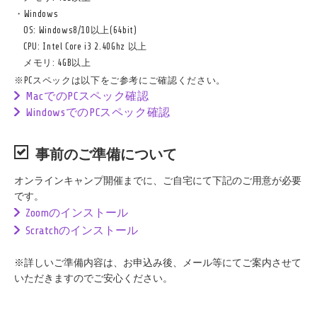
・Windows
OS: Windows8/10以上(64bit)
CPU: Intel Core i3 2.40Ghz 以上
メモリ: 4GB以上
※PCスペックは以下をご参考にご確認ください。
MacでのPCスペック確認
WindowsでのPCスペック確認
事前のご準備について
オンラインキャンプ開催までに、ご自宅にて下記のご用意が必要
です。
Zoomのインストール
Scratchのインストール
※詳しいご準備内容は、お申込み後、メール等にてご案内させて
いただきますのでご安心ください。