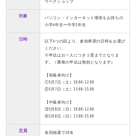
ワークショップ
対象
パソコン・インターネット環境をお持ちの
小学4年生〜中学1年生
日時
以下4つの回より、参加希望の日時をお選び
ください。
※申込はお一人につき１度までとなりま
す。（重複の申込は無効となります）
【初級者向け】
①5月7日（土）10:00-12:00
②5月7日（土）13:00-15:00
【中級者向け】
③5月8日（日）10:00-12:00
④5月8日（日）13:00-15:00
定員
各回抽選で20名