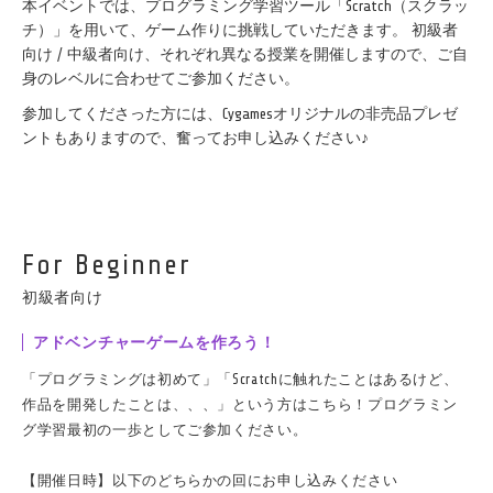
本イベントでは、プログラミング学習ツール「Scratch（スクラッ
チ）」を用いて、ゲーム作りに挑戦していただきます。 初級者
向け / 中級者向け、それぞれ異なる授業を開催しますので、ご自
身のレベルに合わせてご参加ください。
参加してくださった方には、Cygamesオリジナルの非売品プレゼ
ントもありますので、奮ってお申し込みください♪
For Beginner
初級者向け
アドベンチャーゲームを作ろう！
「プログラミングは初めて」「Scratchに触れたことはあるけど、
作品を開発したことは、、、」という方はこちら！プログラミン
グ学習最初の一歩としてご参加ください。
【開催日時】以下のどちらかの回にお申し込みください