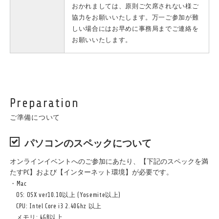
おかれましては、原則ご欠席されない様ご
協力をお願いいたします。万一ご参加が難
しい場合にはお早めに事務局までご連絡を
お願いいたします。
Preparation
ご準備について
パソコンのスペックについて
オンラインイベントへのご参加にあたり、【下記のスペックを満
たすPC】および【インターネット環境】が必要です。
・Mac
OS: OSX ver10.10以上 (Yosemite以上)
CPU: Intel Core i3 2.40Ghz 以上
メモリ: 4GB以上