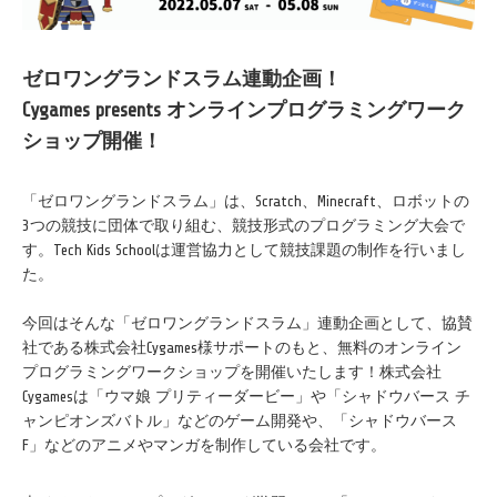
ゼロワングランドスラム連動企画！
Cygames presents オンラインプログラミングワーク
ショップ開催！
「ゼロワングランドスラム」は、Scratch、Minecraft、ロボットの
3つの競技に団体で取り組む、競技形式のプログラミング大会で
す。Tech Kids Schoolは運営協力として競技課題の制作を行いまし
た。
今回はそんな「ゼロワングランドスラム」連動企画として、協賛
社である株式会社Cygames様サポートのもと、無料のオンライン
プログラミングワークショップを開催いたします！株式会社
Cygamesは「ウマ娘 プリティーダービー」や「シャドウバース チ
ャンピオンズバトル」などのゲーム開発や、「シャドウバース
F」などのアニメやマンガを制作している会社です。