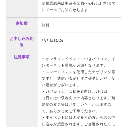
※抽選結果は申込者全員へ4月28日(木)まで
にメールでお知らせします。
参加費
無料
お申し込み期
4/24(日)23:59
限
注意事項
・オンラインイベントにつきパソコン、イ
ンターネット環境が必須となります。
・スマートフォンを使用したテザリング等
ですと、通信が安定せずご受講いただけな
い場合がございます。
・5月7日（土）は初級者向け、5月8日
（日）は中級者向けの内容となります。難
易度の変更等はお受けいたしかねますの
で、あらかじめご了承ください。
・本イベントには大変多くの方からのお申
し込みが想定されます。ご当選された方に